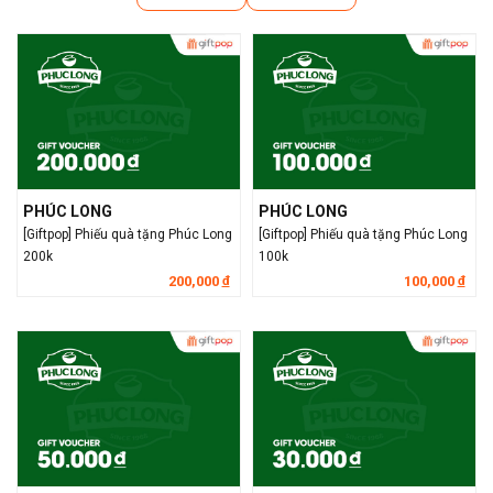
PHÚC LONG
PHÚC LONG
[Giftpop] Phiếu quà tặng Phúc Long
[Giftpop] Phiếu quà tặng Phúc Long
200k
100k
200,000
100,000
đ
đ