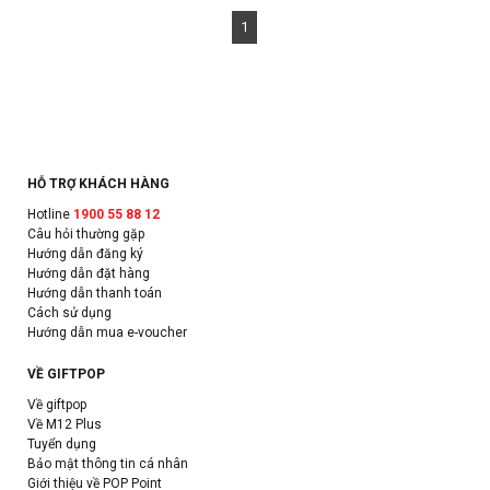
1
HỖ TRỢ KHÁCH HÀNG
Hotline
1900 55 88 12
Câu hỏi thường gặp
Hướng dẫn đăng ký
Hướng dẫn đặt hàng
Hướng dẫn thanh toán
Cách sử dụng
Hướng dẫn mua e-voucher
VỀ GIFTPOP
Về giftpop
Về M12 Plus
Tuyển dụng
Bảo mật thông tin cá nhân
Giới thiệu về POP Point