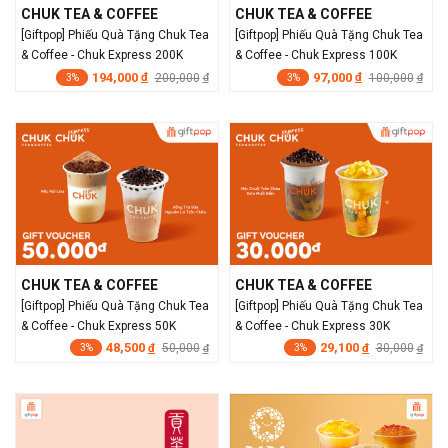
CHUK TEA & COFFEE
CHUK TEA & COFFEE
[Giftpop] Phiếu Quà Tặng Chuk Tea
[Giftpop] Phiếu Quà Tặng Chuk Tea
& Coffee - Chuk Express 200K
& Coffee - Chuk Express 100K
194,000
97,000
đ
200,000
đ
100,000
đ
đ
3%
3%
CHUK TEA & COFFEE
CHUK TEA & COFFEE
[Giftpop] Phiếu Quà Tặng Chuk Tea
[Giftpop] Phiếu Quà Tặng Chuk Tea
& Coffee - Chuk Express 50K
& Coffee - Chuk Express 30K
48,500
29,100
đ
50,000
đ
30,000
đ
đ
3%
3%