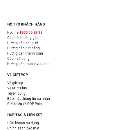
HỖ TRỢ KHÁCH HÀNG
Hotline
1900 55 88 12
Câu hỏi thường gặp
Hướng dẫn đăng ký
Hướng dẫn đặt hàng
Hướng dẫn thanh toán
Cách sử dụng
Hướng dẫn mua e-voucher
VỀ GIFTPOP
Về giftpop
Về M12 Plus
Tuyển dụng
Bảo mật thông tin cá nhân
Giới thiệu về POP Point
HỢP TÁC & LIÊN KẾT
Điều khoản sử dụng
Chính sách bảo mật