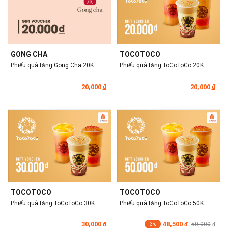
GONG CHA
TOCOTOCO
Phiếu quà tặng Gong Cha 20K
Phiếu quà tặng ToCoToCo 20K
20,000
20,000
đ
đ
TOCOTOCO
TOCOTOCO
Phiếu quà tặng ToCoToCo 30K
Phiếu quà tặng ToCoToCo 50K
30,000
48,500
đ
đ
50,000
đ
3%