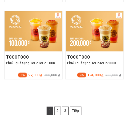
TOCOTOCO
TOCOTOCO
Phiếu quà tặng ToCoToCo 100K
Phiếu quà tặng ToCoToCo 200K
97,000
194,000
đ
100,000
đ
200,000
đ
đ
3%
3%
1
2
3
Tiếp