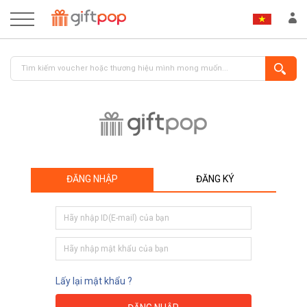
ĐĂNG NHẬP
ĐĂNG KÝ
ĐĂNG NHẬP
ĐĂNG KÝ
Lấy lại mật khẩu ?