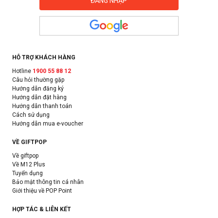
HỖ TRỢ KHÁCH HÀNG
Hotline
1900 55 88 12
Câu hỏi thường gặp
Hướng dẫn đăng ký
Hướng dẫn đặt hàng
Hướng dẫn thanh toán
Cách sử dụng
Hướng dẫn mua e-voucher
VỀ GIFTPOP
Về giftpop
Về M12 Plus
Tuyển dụng
Bảo mật thông tin cá nhân
Giới thiệu về POP Point
HỢP TÁC & LIÊN KẾT