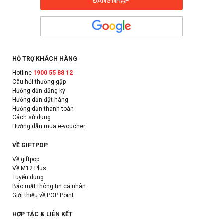
HỖ TRỢ KHÁCH HÀNG
Hotline
1900 55 88 12
Câu hỏi thường gặp
Hướng dẫn đăng ký
Hướng dẫn đặt hàng
Hướng dẫn thanh toán
Cách sử dụng
Hướng dẫn mua e-voucher
VỀ GIFTPOP
Về giftpop
Về M12 Plus
Tuyển dụng
Bảo mật thông tin cá nhân
Giới thiệu về POP Point
HỢP TÁC & LIÊN KẾT