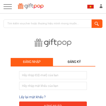
ĐĂNG NHẬP
ĐĂNG KÝ
ĐĂNG NHẬP
ĐĂNG KÝ
Lấy lại mật khẩu ?