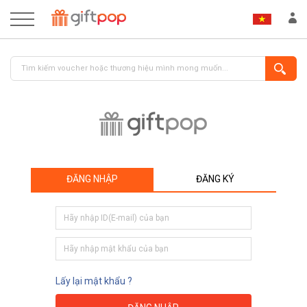
ĐĂNG NHẬP
ĐĂNG KÝ
ĐĂNG NHẬP
ĐĂNG KÝ
Lấy lại mật khẩu ?