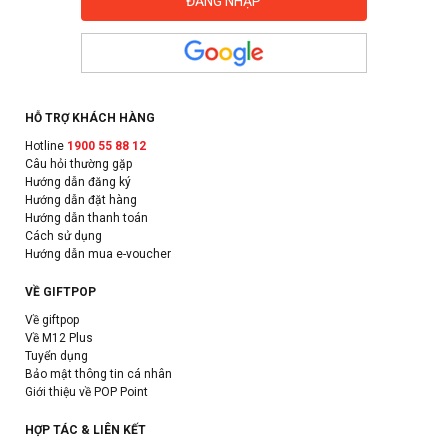
HỖ TRỢ KHÁCH HÀNG
Hotline
1900 55 88 12
Câu hỏi thường gặp
Hướng dẫn đăng ký
Hướng dẫn đặt hàng
Hướng dẫn thanh toán
Cách sử dụng
Hướng dẫn mua e-voucher
VỀ GIFTPOP
Về giftpop
Về M12 Plus
Tuyển dụng
Bảo mật thông tin cá nhân
Giới thiệu về POP Point
HỢP TÁC & LIÊN KẾT