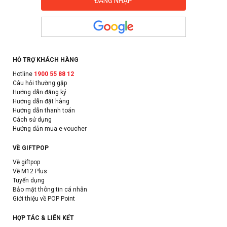
HỖ TRỢ KHÁCH HÀNG
Hotline
1900 55 88 12
Câu hỏi thường gặp
Hướng dẫn đăng ký
Hướng dẫn đặt hàng
Hướng dẫn thanh toán
Cách sử dụng
Hướng dẫn mua e-voucher
VỀ GIFTPOP
Về giftpop
Về M12 Plus
Tuyển dụng
Bảo mật thông tin cá nhân
Giới thiệu về POP Point
HỢP TÁC & LIÊN KẾT