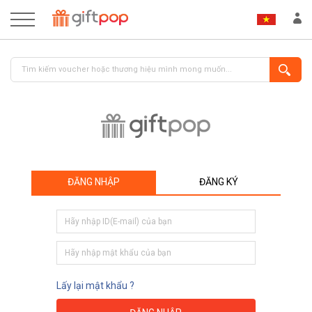
ĐĂNG NHẬP
ĐĂNG KÝ
ĐĂNG NHẬP
ĐĂNG KÝ
Lấy lại mật khẩu ?