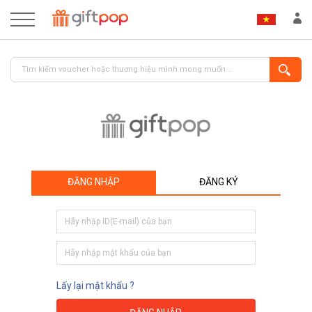
ĐĂNG NHẬP
ĐĂNG KÝ
ĐĂNG NHẬP
ĐĂNG KÝ
Lấy lại mật khẩu ?