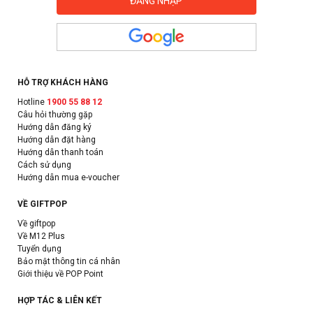
HỖ TRỢ KHÁCH HÀNG
Hotline
1900 55 88 12
Câu hỏi thường gặp
Hướng dẫn đăng ký
Hướng dẫn đặt hàng
Hướng dẫn thanh toán
Cách sử dụng
Hướng dẫn mua e-voucher
VỀ GIFTPOP
Về giftpop
Về M12 Plus
Tuyển dụng
Bảo mật thông tin cá nhân
Giới thiệu về POP Point
HỢP TÁC & LIÊN KẾT