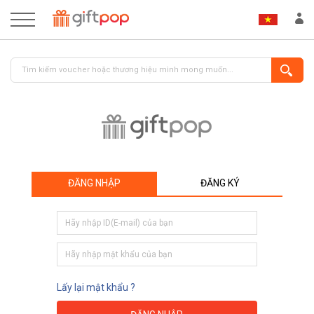
ĐĂNG NHẬP
ĐĂNG KÝ
ĐĂNG NHẬP
ĐĂNG KÝ
Lấy lại mật khẩu ?