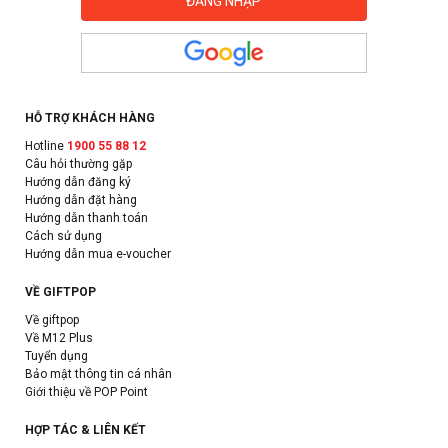
HỖ TRỢ KHÁCH HÀNG
Hotline
1900 55 88 12
Câu hỏi thường gặp
Hướng dẫn đăng ký
Hướng dẫn đặt hàng
Hướng dẫn thanh toán
Cách sử dụng
Hướng dẫn mua e-voucher
VỀ GIFTPOP
Về giftpop
Về M12 Plus
Tuyển dụng
Bảo mật thông tin cá nhân
Giới thiệu về POP Point
HỢP TÁC & LIÊN KẾT