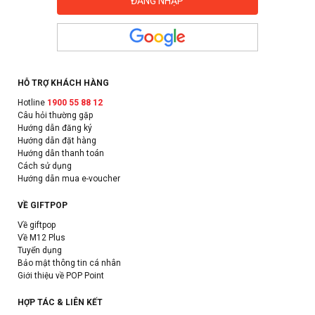
HỖ TRỢ KHÁCH HÀNG
Hotline
1900 55 88 12
Câu hỏi thường gặp
Hướng dẫn đăng ký
Hướng dẫn đặt hàng
Hướng dẫn thanh toán
Cách sử dụng
Hướng dẫn mua e-voucher
VỀ GIFTPOP
Về giftpop
Về M12 Plus
Tuyển dụng
Bảo mật thông tin cá nhân
Giới thiệu về POP Point
HỢP TÁC & LIÊN KẾT