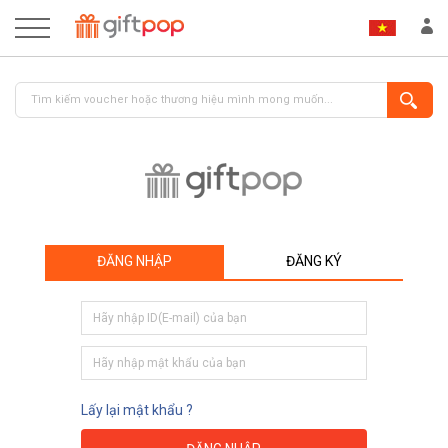
ĐĂNG NHẬP
ĐĂNG KÝ
ĐĂNG NHẬP
ĐĂNG KÝ
Lấy lại mật khẩu ?