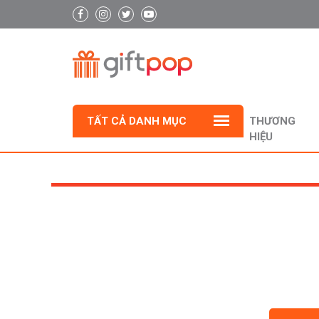
TẤT CẢ DANH MỤC
THƯƠNG
HIỆU