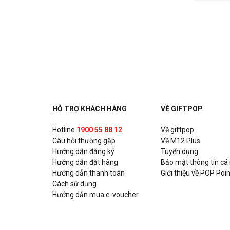
HỖ TRỢ KHÁCH HÀNG
VỀ GIFTPOP
Hotline
1900 55 88 12
Về giftpop
Câu hỏi thường gặp
Về M12 Plus
Hướng dẫn đăng ký
Tuyển dụng
Hướng dẫn đặt hàng
Bảo mật thông tin cá
Hướng dẫn thanh toán
Giới thiệu về POP Poin
Cách sử dụng
Hướng dẫn mua e-voucher