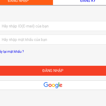
ĐĂNG NHẬP
ĐĂNG KÝ
ấy lại mật khẩu ?