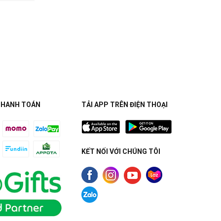
THANH TOÁN
TẢI APP TRÊN ĐIỆN THOẠI
KẾT NỐI VỚI CHÚNG TÔI