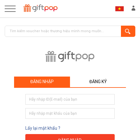
ĐĂNG NHẬP
ĐĂNG KÝ
ĐĂNG NHẬP
ĐĂNG KÝ
Lấy lại mật khẩu ?