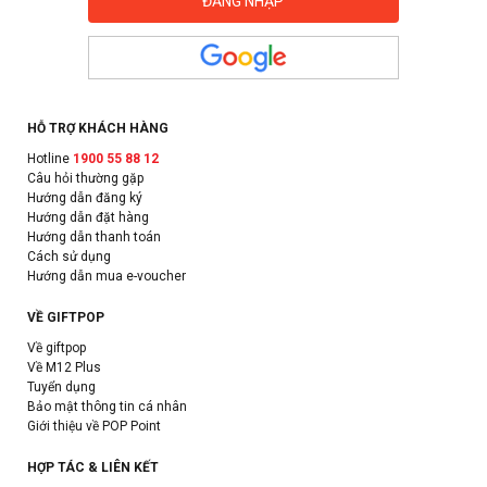
HỖ TRỢ KHÁCH HÀNG
Hotline
1900 55 88 12
Câu hỏi thường gặp
Hướng dẫn đăng ký
Hướng dẫn đặt hàng
Hướng dẫn thanh toán
Cách sử dụng
Hướng dẫn mua e-voucher
VỀ GIFTPOP
Về giftpop
Về M12 Plus
Tuyển dụng
Bảo mật thông tin cá nhân
Giới thiệu về POP Point
HỢP TÁC & LIÊN KẾT