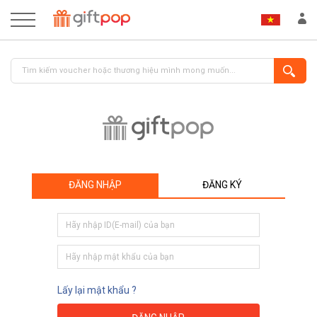
ĐĂNG NHẬP
ĐĂNG KÝ
ĐĂNG NHẬP
ĐĂNG KÝ
Lấy lại mật khẩu ?