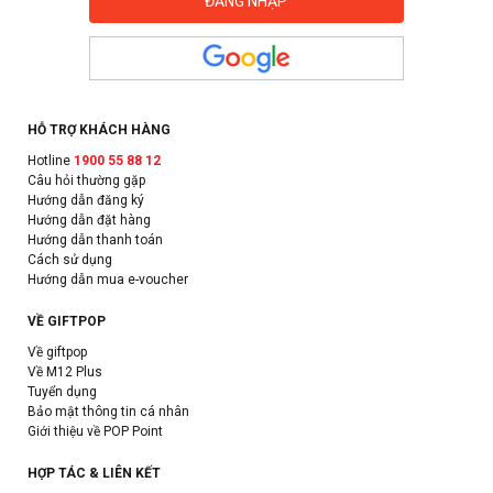
HỖ TRỢ KHÁCH HÀNG
Hotline
1900 55 88 12
Câu hỏi thường gặp
Hướng dẫn đăng ký
Hướng dẫn đặt hàng
Hướng dẫn thanh toán
Cách sử dụng
Hướng dẫn mua e-voucher
VỀ GIFTPOP
Về giftpop
Về M12 Plus
Tuyển dụng
Bảo mật thông tin cá nhân
Giới thiệu về POP Point
HỢP TÁC & LIÊN KẾT