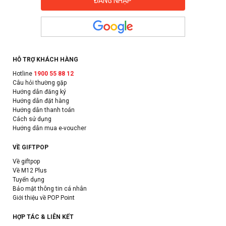
HỖ TRỢ KHÁCH HÀNG
Hotline
1900 55 88 12
Câu hỏi thường gặp
Hướng dẫn đăng ký
Hướng dẫn đặt hàng
Hướng dẫn thanh toán
Cách sử dụng
Hướng dẫn mua e-voucher
VỀ GIFTPOP
Về giftpop
Về M12 Plus
Tuyển dụng
Bảo mật thông tin cá nhân
Giới thiệu về POP Point
HỢP TÁC & LIÊN KẾT