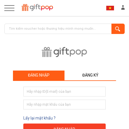
ĐĂNG NHẬP
ĐĂNG KÝ
ĐĂNG NHẬP
ĐĂNG KÝ
Lấy lại mật khẩu ?