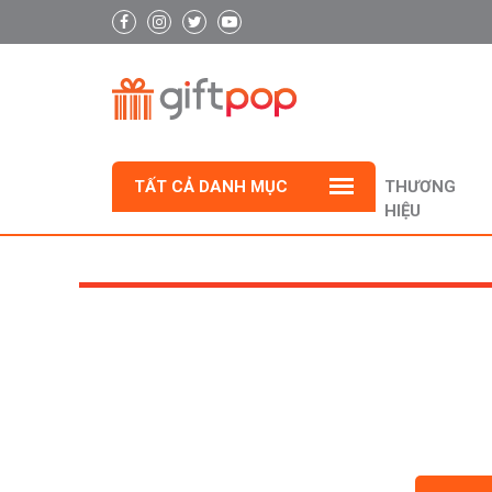
TẤT CẢ DANH MỤC
THƯƠNG
HIỆU