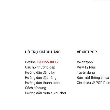
HỖ TRỢ KHÁCH HÀNG
VỀ GIFTPOP
Hotline
1900 55 88 12
Về giftpop
Câu hỏi thường gặp
Về M12 Plus
Hướng dẫn đăng ký
Tuyển dụng
Hướng dẫn đặt hàng
Bảo mật thông tin cá
Hướng dẫn thanh toán
Giới thiệu về POP Poin
Cách sử dụng
Hướng dẫn mua e-voucher