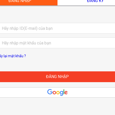
ĐĂNG NHẬP
ĐĂNG KÝ
ấy lại mật khẩu ?