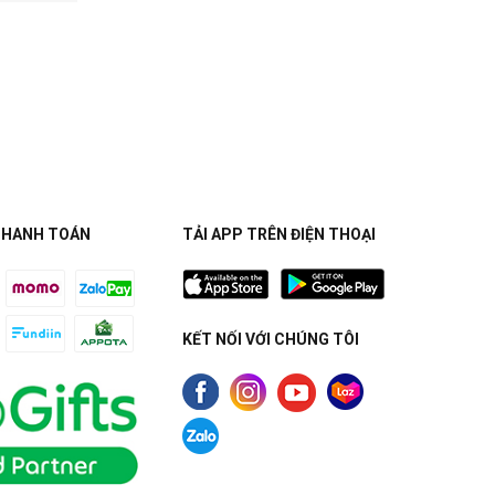
THANH TOÁN
TẢI APP TRÊN ĐIỆN THOẠI
KẾT NỐI VỚI CHÚNG TÔI