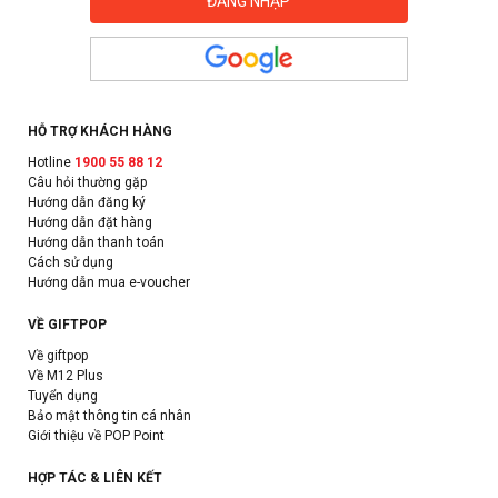
HỖ TRỢ KHÁCH HÀNG
Hotline
1900 55 88 12
Câu hỏi thường gặp
Hướng dẫn đăng ký
Hướng dẫn đặt hàng
Hướng dẫn thanh toán
Cách sử dụng
Hướng dẫn mua e-voucher
VỀ GIFTPOP
Về giftpop
Về M12 Plus
Tuyển dụng
Bảo mật thông tin cá nhân
Giới thiệu về POP Point
HỢP TÁC & LIÊN KẾT