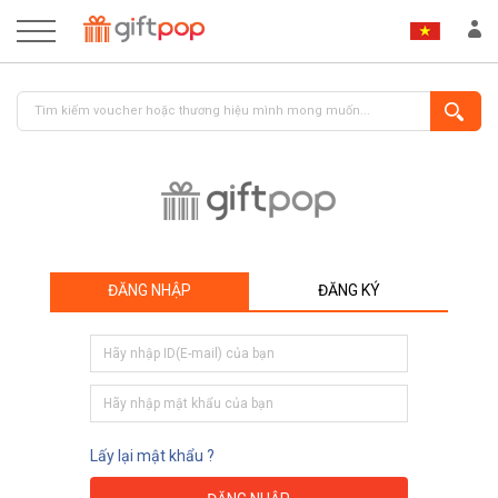
ĐĂNG NHẬP
ĐĂNG KÝ
ĐĂNG NHẬP
ĐĂNG KÝ
Lấy lại mật khẩu ?