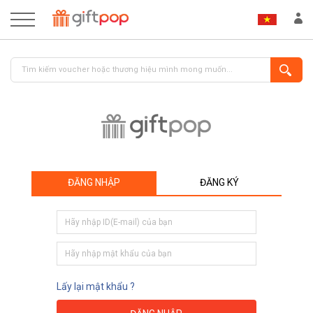
ĐĂNG NHẬP
ĐĂNG KÝ
ĐĂNG NHẬP
ĐĂNG KÝ
Lấy lại mật khẩu ?