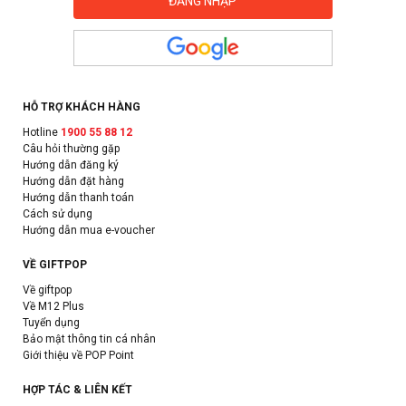
HỖ TRỢ KHÁCH HÀNG
Hotline
1900 55 88 12
Câu hỏi thường gặp
Hướng dẫn đăng ký
Hướng dẫn đặt hàng
Hướng dẫn thanh toán
Cách sử dụng
Hướng dẫn mua e-voucher
VỀ GIFTPOP
Về giftpop
Về M12 Plus
Tuyển dụng
Bảo mật thông tin cá nhân
Giới thiệu về POP Point
HỢP TÁC & LIÊN KẾT