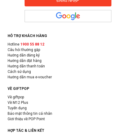
HỖ TRỢ KHÁCH HÀNG
Hotline
1900 55 88 12
Câu hỏi thường gặp
Hướng dẫn đăng ký
Hướng dẫn đặt hàng
Hướng dẫn thanh toán
Cách sử dụng
Hướng dẫn mua e-voucher
VỀ GIFTPOP
Về giftpop
Về M12 Plus
Tuyển dụng
Bảo mật thông tin cá nhân
Giới thiệu về POP Point
HỢP TÁC & LIÊN KẾT