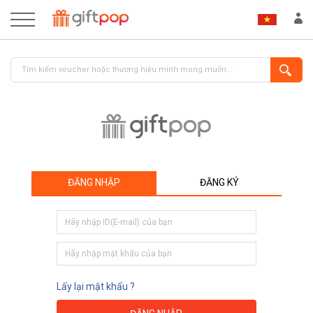
ĐĂNG NHẬP
ĐĂNG KÝ
ĐĂNG NHẬP
ĐĂNG KÝ
Lấy lại mật khẩu ?