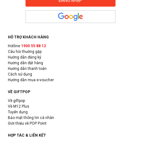
HỖ TRỢ KHÁCH HÀNG
Hotline
1900 55 88 12
Câu hỏi thường gặp
Hướng dẫn đăng ký
Hướng dẫn đặt hàng
Hướng dẫn thanh toán
Cách sử dụng
Hướng dẫn mua e-voucher
VỀ GIFTPOP
Về giftpop
Về M12 Plus
Tuyển dụng
Bảo mật thông tin cá nhân
Giới thiệu về POP Point
HỢP TÁC & LIÊN KẾT