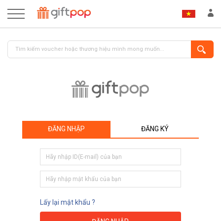
ĐĂNG NHẬP
ĐĂNG KÝ
ĐĂNG NHẬP
ĐĂNG KÝ
Lấy lại mật khẩu ?