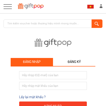
ĐĂNG NHẬP
ĐĂNG KÝ
ĐĂNG NHẬP
ĐĂNG KÝ
Lấy lại mật khẩu ?