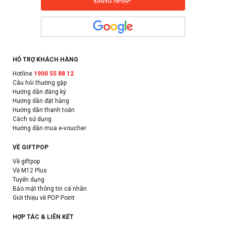
HỖ TRỢ KHÁCH HÀNG
Hotline
1900 55 88 12
Câu hỏi thường gặp
Hướng dẫn đăng ký
Hướng dẫn đặt hàng
Hướng dẫn thanh toán
Cách sử dụng
Hướng dẫn mua e-voucher
VỀ GIFTPOP
Về giftpop
Về M12 Plus
Tuyển dụng
Bảo mật thông tin cá nhân
Giới thiệu về POP Point
HỢP TÁC & LIÊN KẾT