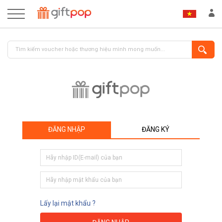
ĐĂNG NHẬP
ĐĂNG KÝ
ĐĂNG NHẬP
ĐĂNG KÝ
Lấy lại mật khẩu ?