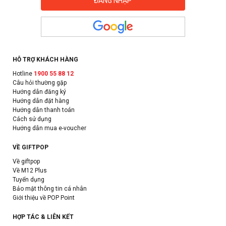
HỖ TRỢ KHÁCH HÀNG
Hotline
1900 55 88 12
Câu hỏi thường gặp
Hướng dẫn đăng ký
Hướng dẫn đặt hàng
Hướng dẫn thanh toán
Cách sử dụng
Hướng dẫn mua e-voucher
VỀ GIFTPOP
Về giftpop
Về M12 Plus
Tuyển dụng
Bảo mật thông tin cá nhân
Giới thiệu về POP Point
HỢP TÁC & LIÊN KẾT