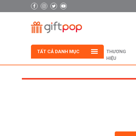
TẤT CẢ DANH MỤC
THƯƠNG
HIỆU