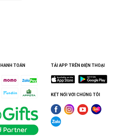
THANH TOÁN
TẢI APP TRÊN ĐIỆN THOẠI
KẾT NỐI VỚI CHÚNG TÔI