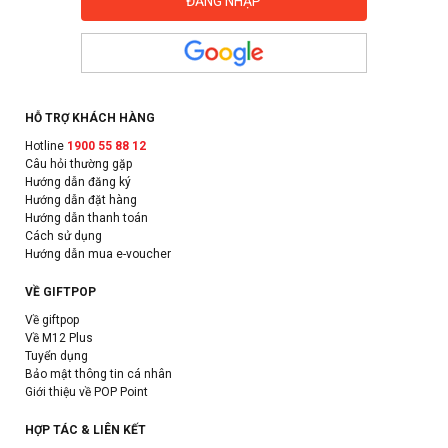
HỖ TRỢ KHÁCH HÀNG
Hotline
1900 55 88 12
Câu hỏi thường gặp
Hướng dẫn đăng ký
Hướng dẫn đặt hàng
Hướng dẫn thanh toán
Cách sử dụng
Hướng dẫn mua e-voucher
VỀ GIFTPOP
Về giftpop
Về M12 Plus
Tuyển dụng
Bảo mật thông tin cá nhân
Giới thiệu về POP Point
HỢP TÁC & LIÊN KẾT