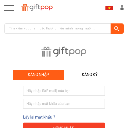
ĐĂNG NHẬP
ĐĂNG KÝ
ĐĂNG NHẬP
ĐĂNG KÝ
Lấy lại mật khẩu ?