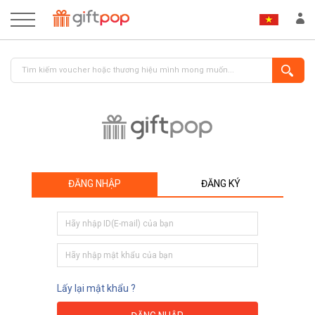
ĐĂNG NHẬP
ĐĂNG KÝ
ĐĂNG NHẬP
ĐĂNG KÝ
Lấy lại mật khẩu ?