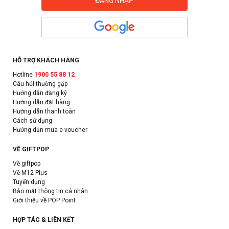
HỖ TRỢ KHÁCH HÀNG
Hotline
1900 55 88 12
Câu hỏi thường gặp
Hướng dẫn đăng ký
Hướng dẫn đặt hàng
Hướng dẫn thanh toán
Cách sử dụng
Hướng dẫn mua e-voucher
VỀ GIFTPOP
Về giftpop
Về M12 Plus
Tuyển dụng
Bảo mật thông tin cá nhân
Giới thiệu về POP Point
HỢP TÁC & LIÊN KẾT