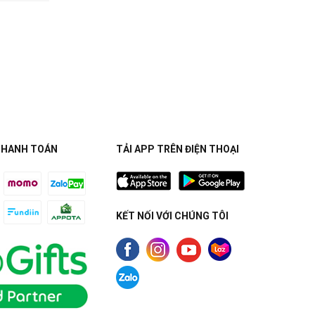
THANH TOÁN
TẢI APP TRÊN ĐIỆN THOẠI
KẾT NỐI VỚI CHÚNG TÔI