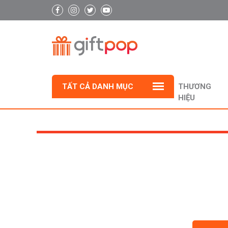
TẤT CẢ DANH MỤC
THƯƠNG
HIỆU