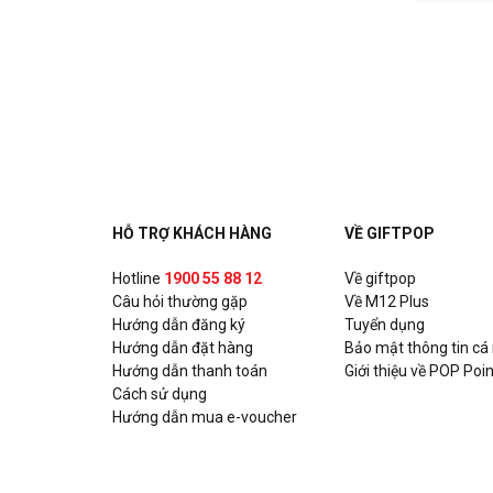
HỖ TRỢ KHÁCH HÀNG
VỀ GIFTPOP
Hotline
1900 55 88 12
Về giftpop
Câu hỏi thường gặp
Về M12 Plus
Hướng dẫn đăng ký
Tuyển dụng
Hướng dẫn đặt hàng
Bảo mật thông tin cá
Hướng dẫn thanh toán
Giới thiệu về POP Poin
Cách sử dụng
Hướng dẫn mua e-voucher