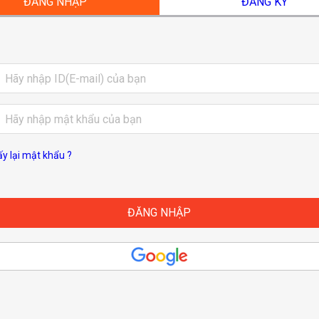
ĐĂNG NHẬP
ĐĂNG KÝ
ấy lại mật khẩu ?