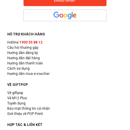
HỖ TRỢ KHÁCH HÀNG
Hotline
1900 55 88 12
Câu hỏi thường gặp
Hướng dẫn đăng ký
Hướng dẫn đặt hàng
Hướng dẫn thanh toán
Cách sử dụng
Hướng dẫn mua e-voucher
VỀ GIFTPOP
Về giftpop
Về M12 Plus
Tuyển dụng
Bảo mật thông tin cá nhân
Giới thiệu về POP Point
HỢP TÁC & LIÊN KẾT