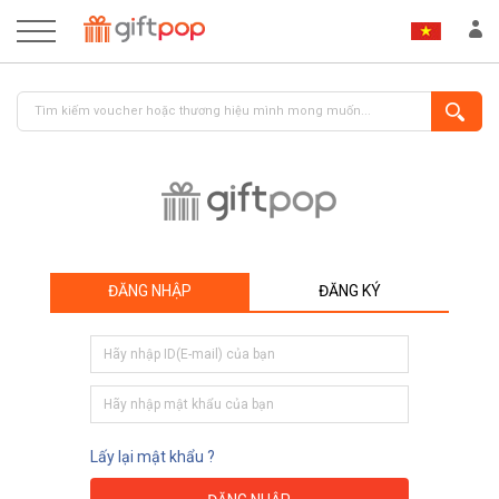
ĐĂNG NHẬP
ĐĂNG KÝ
ĐĂNG NHẬP
ĐĂNG KÝ
Lấy lại mật khẩu ?