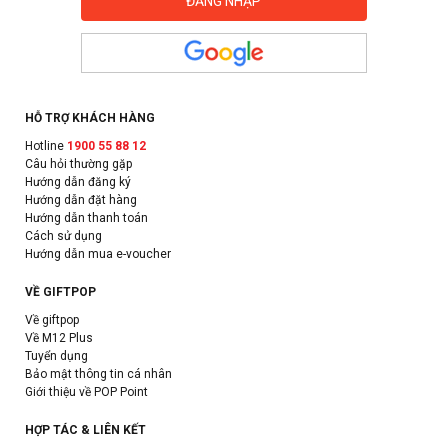
HỖ TRỢ KHÁCH HÀNG
Hotline
1900 55 88 12
Câu hỏi thường gặp
Hướng dẫn đăng ký
Hướng dẫn đặt hàng
Hướng dẫn thanh toán
Cách sử dụng
Hướng dẫn mua e-voucher
VỀ GIFTPOP
Về giftpop
Về M12 Plus
Tuyển dụng
Bảo mật thông tin cá nhân
Giới thiệu về POP Point
HỢP TÁC & LIÊN KẾT