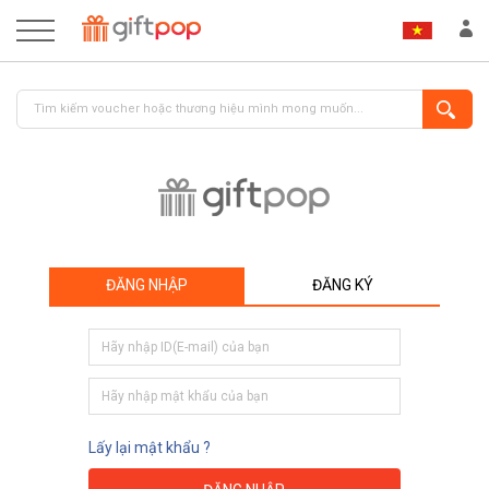
ĐĂNG NHẬP
ĐĂNG KÝ
ĐĂNG NHẬP
ĐĂNG KÝ
Lấy lại mật khẩu ?