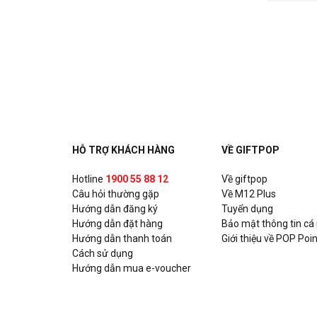
HỖ TRỢ KHÁCH HÀNG
VỀ GIFTPOP
Hotline
1900 55 88 12
Về giftpop
Câu hỏi thường gặp
Về M12 Plus
Hướng dẫn đăng ký
Tuyển dụng
Hướng dẫn đặt hàng
Bảo mật thông tin cá
Hướng dẫn thanh toán
Giới thiệu về POP Poin
Cách sử dụng
Hướng dẫn mua e-voucher