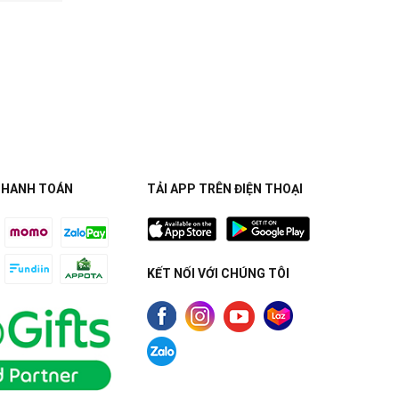
THANH TOÁN
TẢI APP TRÊN ĐIỆN THOẠI
KẾT NỐI VỚI CHÚNG TÔI