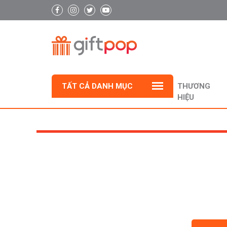
TẤT CẢ DANH MỤC
THƯƠNG
HIỆU