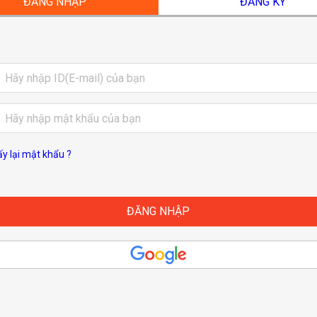
ĐĂNG NHẬP
ĐĂNG KÝ
ấy lại mật khẩu ?