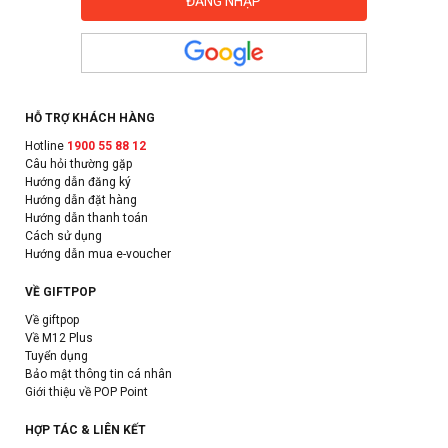
HỖ TRỢ KHÁCH HÀNG
Hotline
1900 55 88 12
Câu hỏi thường gặp
Hướng dẫn đăng ký
Hướng dẫn đặt hàng
Hướng dẫn thanh toán
Cách sử dụng
Hướng dẫn mua e-voucher
VỀ GIFTPOP
Về giftpop
Về M12 Plus
Tuyển dụng
Bảo mật thông tin cá nhân
Giới thiệu về POP Point
HỢP TÁC & LIÊN KẾT