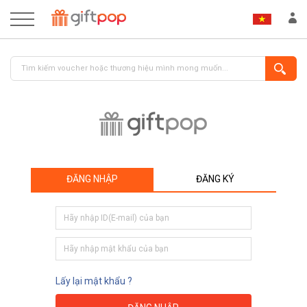
ĐĂNG NHẬP
ĐĂNG KÝ
ĐĂNG NHẬP
ĐĂNG KÝ
Lấy lại mật khẩu ?