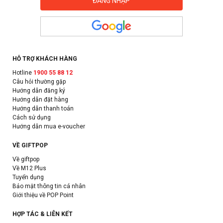
HỖ TRỢ KHÁCH HÀNG
Hotline
1900 55 88 12
Câu hỏi thường gặp
Hướng dẫn đăng ký
Hướng dẫn đặt hàng
Hướng dẫn thanh toán
Cách sử dụng
Hướng dẫn mua e-voucher
VỀ GIFTPOP
Về giftpop
Về M12 Plus
Tuyển dụng
Bảo mật thông tin cá nhân
Giới thiệu về POP Point
HỢP TÁC & LIÊN KẾT