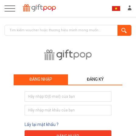
ĐĂNG NHẬP
ĐĂNG KÝ
ĐĂNG NHẬP
ĐĂNG KÝ
Lấy lại mật khẩu ?