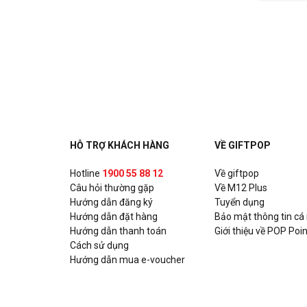
HỖ TRỢ KHÁCH HÀNG
VỀ GIFTPOP
Hotline
1900 55 88 12
Về giftpop
Câu hỏi thường gặp
Về M12 Plus
Hướng dẫn đăng ký
Tuyển dụng
Hướng dẫn đặt hàng
Bảo mật thông tin cá
Hướng dẫn thanh toán
Giới thiệu về POP Poin
Cách sử dụng
Hướng dẫn mua e-voucher