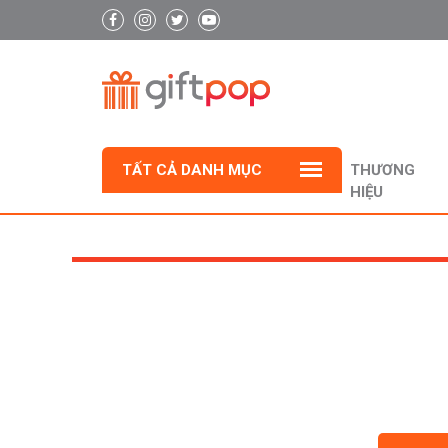
TẤT CẢ DANH MỤC
THƯƠNG
HIỆU