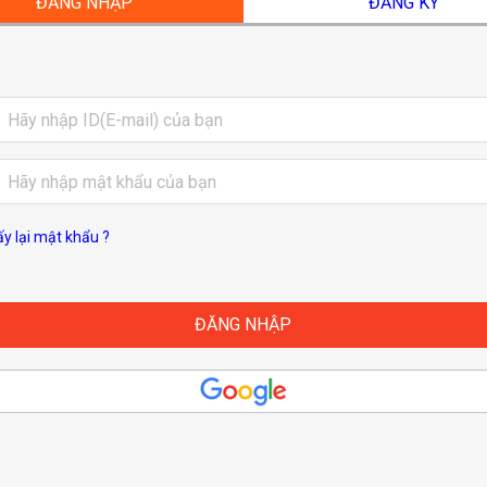
ĐĂNG NHẬP
ĐĂNG KÝ
ấy lại mật khẩu ?