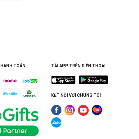
THANH TOÁN
TẢI APP TRÊN ĐIỆN THOẠI
KẾT NỐI VỚI CHÚNG TÔI