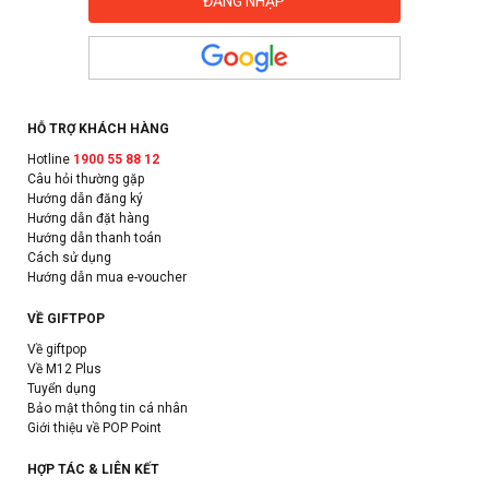
HỖ TRỢ KHÁCH HÀNG
Hotline
1900 55 88 12
Câu hỏi thường gặp
Hướng dẫn đăng ký
Hướng dẫn đặt hàng
Hướng dẫn thanh toán
Cách sử dụng
Hướng dẫn mua e-voucher
VỀ GIFTPOP
Về giftpop
Về M12 Plus
Tuyển dụng
Bảo mật thông tin cá nhân
Giới thiệu về POP Point
HỢP TÁC & LIÊN KẾT