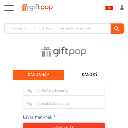
ĐĂNG NHẬP
ĐĂNG KÝ
ĐĂNG NHẬP
ĐĂNG KÝ
Lấy lại mật khẩu ?