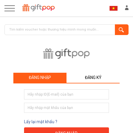
ĐĂNG NHẬP
ĐĂNG KÝ
ĐĂNG NHẬP
ĐĂNG KÝ
Lấy lại mật khẩu ?