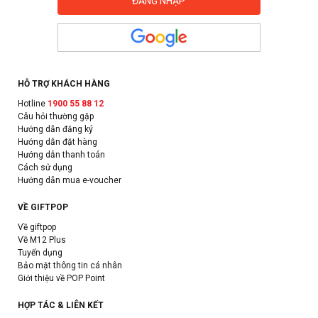
HỖ TRỢ KHÁCH HÀNG
Hotline
1900 55 88 12
Câu hỏi thường gặp
Hướng dẫn đăng ký
Hướng dẫn đặt hàng
Hướng dẫn thanh toán
Cách sử dụng
Hướng dẫn mua e-voucher
VỀ GIFTPOP
Về giftpop
Về M12 Plus
Tuyển dụng
Bảo mật thông tin cá nhân
Giới thiệu về POP Point
HỢP TÁC & LIÊN KẾT