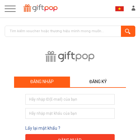
ĐĂNG NHẬP
ĐĂNG KÝ
ĐĂNG NHẬP
ĐĂNG KÝ
Lấy lại mật khẩu ?