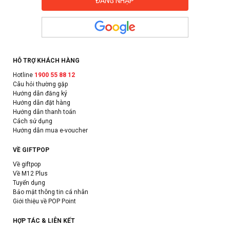
HỖ TRỢ KHÁCH HÀNG
Hotline
1900 55 88 12
Câu hỏi thường gặp
Hướng dẫn đăng ký
Hướng dẫn đặt hàng
Hướng dẫn thanh toán
Cách sử dụng
Hướng dẫn mua e-voucher
VỀ GIFTPOP
Về giftpop
Về M12 Plus
Tuyển dụng
Bảo mật thông tin cá nhân
Giới thiệu về POP Point
HỢP TÁC & LIÊN KẾT