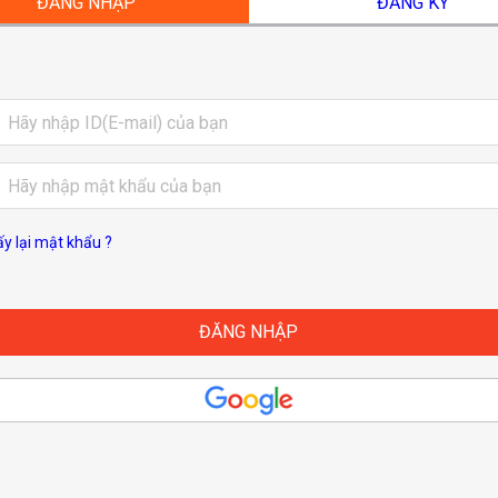
ĐĂNG NHẬP
ĐĂNG KÝ
ấy lại mật khẩu ?