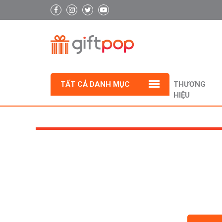
TẤT CẢ DANH MỤC
THƯƠNG
HIỆU