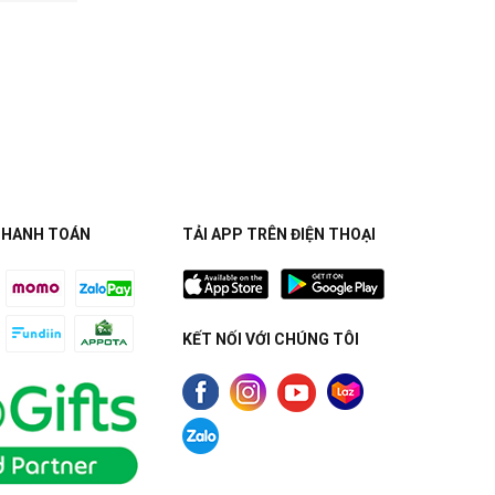
THANH TOÁN
TẢI APP TRÊN ĐIỆN THOẠI
KẾT NỐI VỚI CHÚNG TÔI