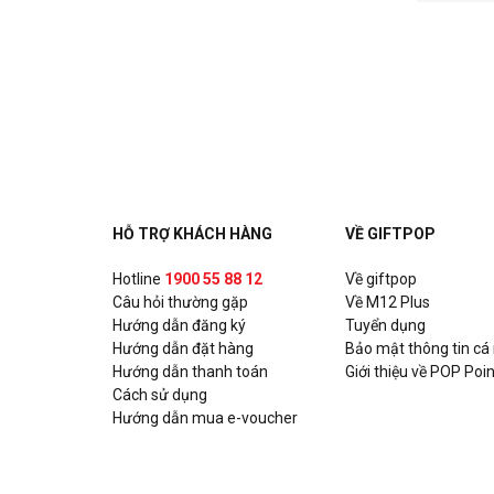
HỖ TRỢ KHÁCH HÀNG
VỀ GIFTPOP
Hotline
1900 55 88 12
Về giftpop
Câu hỏi thường gặp
Về M12 Plus
Hướng dẫn đăng ký
Tuyển dụng
Hướng dẫn đặt hàng
Bảo mật thông tin cá
Hướng dẫn thanh toán
Giới thiệu về POP Poin
Cách sử dụng
Hướng dẫn mua e-voucher