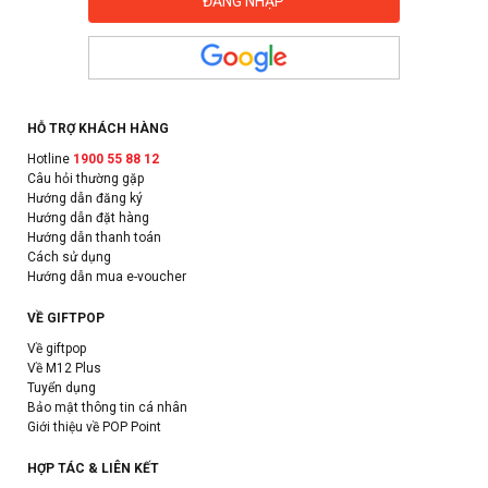
HỖ TRỢ KHÁCH HÀNG
Hotline
1900 55 88 12
Câu hỏi thường gặp
Hướng dẫn đăng ký
Hướng dẫn đặt hàng
Hướng dẫn thanh toán
Cách sử dụng
Hướng dẫn mua e-voucher
VỀ GIFTPOP
Về giftpop
Về M12 Plus
Tuyển dụng
Bảo mật thông tin cá nhân
Giới thiệu về POP Point
HỢP TÁC & LIÊN KẾT