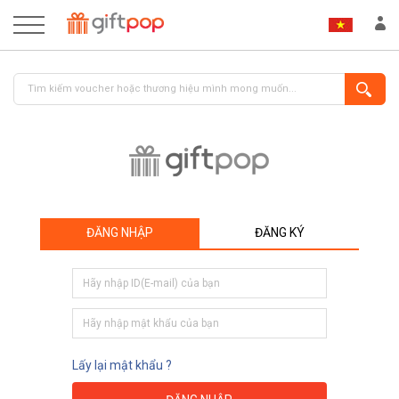
ĐĂNG NHẬP
ĐĂNG KÝ
ĐĂNG NHẬP
ĐĂNG KÝ
Lấy lại mật khẩu ?