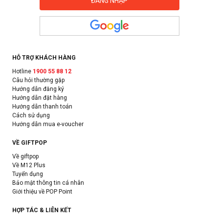
HỖ TRỢ KHÁCH HÀNG
Hotline
1900 55 88 12
Câu hỏi thường gặp
Hướng dẫn đăng ký
Hướng dẫn đặt hàng
Hướng dẫn thanh toán
Cách sử dụng
Hướng dẫn mua e-voucher
VỀ GIFTPOP
Về giftpop
Về M12 Plus
Tuyển dụng
Bảo mật thông tin cá nhân
Giới thiệu về POP Point
HỢP TÁC & LIÊN KẾT