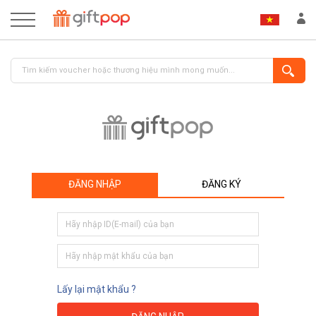
ĐĂNG NHẬP
ĐĂNG KÝ
ĐĂNG NHẬP
ĐĂNG KÝ
Lấy lại mật khẩu ?