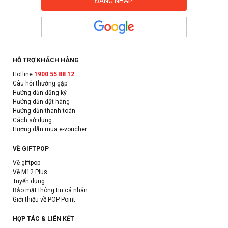
HỖ TRỢ KHÁCH HÀNG
Hotline
1900 55 88 12
Câu hỏi thường gặp
Hướng dẫn đăng ký
Hướng dẫn đặt hàng
Hướng dẫn thanh toán
Cách sử dụng
Hướng dẫn mua e-voucher
VỀ GIFTPOP
Về giftpop
Về M12 Plus
Tuyển dụng
Bảo mật thông tin cá nhân
Giới thiệu về POP Point
HỢP TÁC & LIÊN KẾT