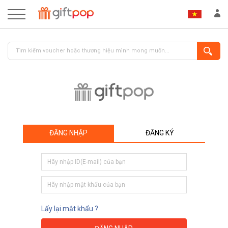
ĐĂNG NHẬP
ĐĂNG KÝ
ĐĂNG NHẬP
ĐĂNG KÝ
Lấy lại mật khẩu ?