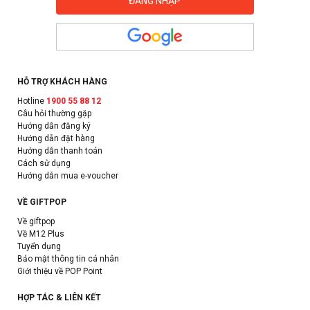
HỖ TRỢ KHÁCH HÀNG
Hotline
1900 55 88 12
Câu hỏi thường gặp
Hướng dẫn đăng ký
Hướng dẫn đặt hàng
Hướng dẫn thanh toán
Cách sử dụng
Hướng dẫn mua e-voucher
VỀ GIFTPOP
Về giftpop
Về M12 Plus
Tuyển dụng
Bảo mật thông tin cá nhân
Giới thiệu về POP Point
HỢP TÁC & LIÊN KẾT