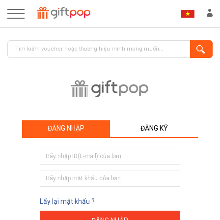
ĐĂNG NHẬP
ĐĂNG KÝ
ĐĂNG NHẬP
ĐĂNG KÝ
Lấy lại mật khẩu ?