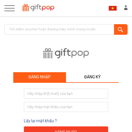
ĐĂNG NHẬP
ĐĂNG KÝ
ĐĂNG NHẬP
ĐĂNG KÝ
Lấy lại mật khẩu ?