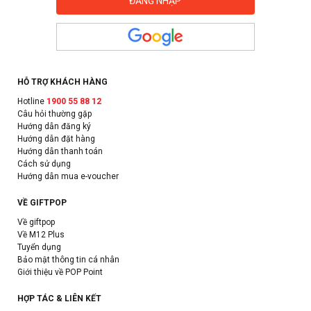
HỖ TRỢ KHÁCH HÀNG
Hotline
1900 55 88 12
Câu hỏi thường gặp
Hướng dẫn đăng ký
Hướng dẫn đặt hàng
Hướng dẫn thanh toán
Cách sử dụng
Hướng dẫn mua e-voucher
VỀ GIFTPOP
Về giftpop
Về M12 Plus
Tuyển dụng
Bảo mật thông tin cá nhân
Giới thiệu về POP Point
HỢP TÁC & LIÊN KẾT