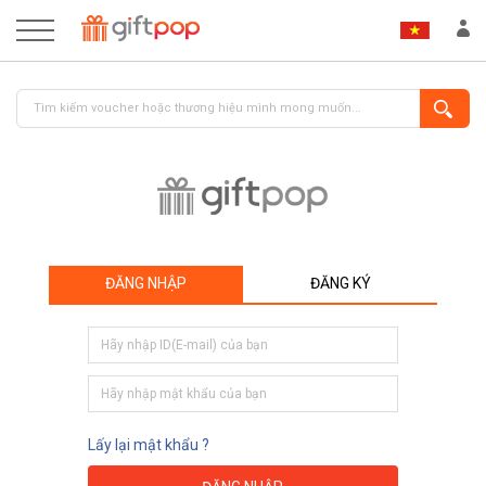
ĐĂNG NHẬP
ĐĂNG KÝ
ĐĂNG NHẬP
ĐĂNG KÝ
Lấy lại mật khẩu ?