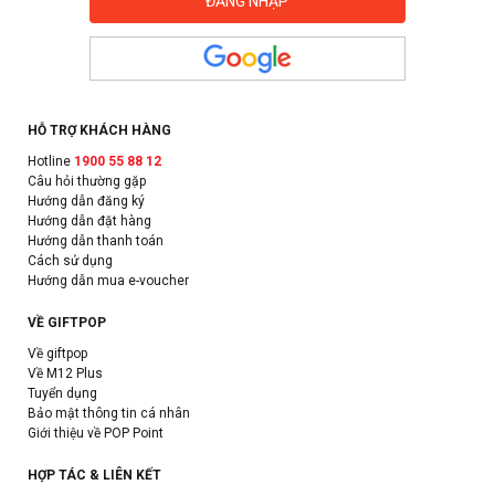
HỖ TRỢ KHÁCH HÀNG
Hotline
1900 55 88 12
Câu hỏi thường gặp
Hướng dẫn đăng ký
Hướng dẫn đặt hàng
Hướng dẫn thanh toán
Cách sử dụng
Hướng dẫn mua e-voucher
VỀ GIFTPOP
Về giftpop
Về M12 Plus
Tuyển dụng
Bảo mật thông tin cá nhân
Giới thiệu về POP Point
HỢP TÁC & LIÊN KẾT