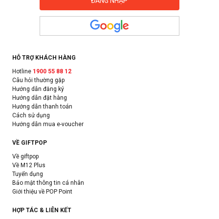
HỖ TRỢ KHÁCH HÀNG
Hotline
1900 55 88 12
Câu hỏi thường gặp
Hướng dẫn đăng ký
Hướng dẫn đặt hàng
Hướng dẫn thanh toán
Cách sử dụng
Hướng dẫn mua e-voucher
VỀ GIFTPOP
Về giftpop
Về M12 Plus
Tuyển dụng
Bảo mật thông tin cá nhân
Giới thiệu về POP Point
HỢP TÁC & LIÊN KẾT