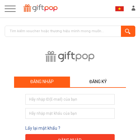
ĐĂNG NHẬP
ĐĂNG KÝ
ĐĂNG NHẬP
ĐĂNG KÝ
Lấy lại mật khẩu ?