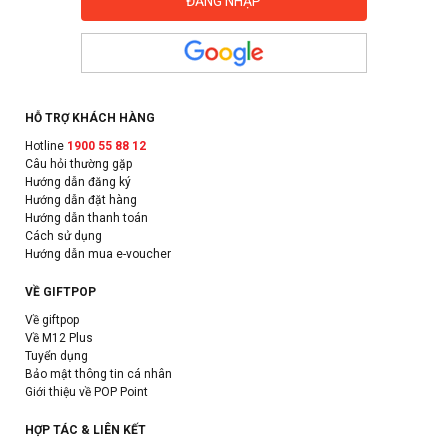
HỖ TRỢ KHÁCH HÀNG
Hotline
1900 55 88 12
Câu hỏi thường gặp
Hướng dẫn đăng ký
Hướng dẫn đặt hàng
Hướng dẫn thanh toán
Cách sử dụng
Hướng dẫn mua e-voucher
VỀ GIFTPOP
Về giftpop
Về M12 Plus
Tuyển dụng
Bảo mật thông tin cá nhân
Giới thiệu về POP Point
HỢP TÁC & LIÊN KẾT