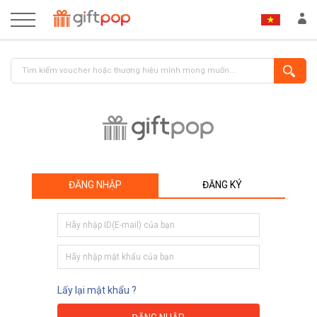
ĐĂNG NHẬP
ĐĂNG KÝ
ĐĂNG NHẬP
ĐĂNG KÝ
Lấy lại mật khẩu ?