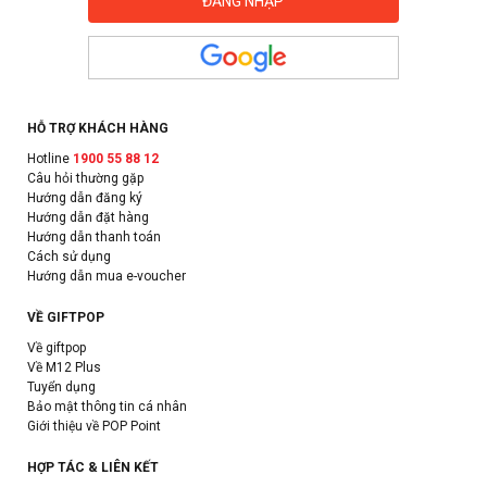
HỖ TRỢ KHÁCH HÀNG
Hotline
1900 55 88 12
Câu hỏi thường gặp
Hướng dẫn đăng ký
Hướng dẫn đặt hàng
Hướng dẫn thanh toán
Cách sử dụng
Hướng dẫn mua e-voucher
VỀ GIFTPOP
Về giftpop
Về M12 Plus
Tuyển dụng
Bảo mật thông tin cá nhân
Giới thiệu về POP Point
HỢP TÁC & LIÊN KẾT