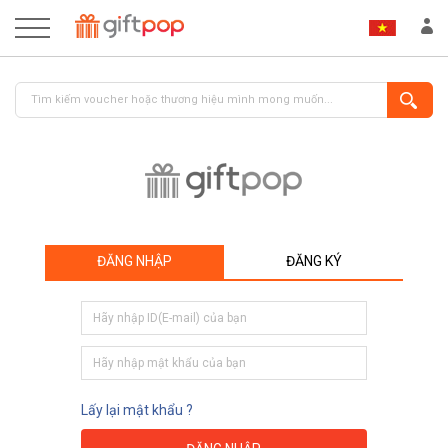
ĐĂNG NHẬP
ĐĂNG KÝ
ĐĂNG NHẬP
ĐĂNG KÝ
Lấy lại mật khẩu ?