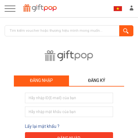
ĐĂNG NHẬP
ĐĂNG KÝ
ĐĂNG NHẬP
ĐĂNG KÝ
Lấy lại mật khẩu ?