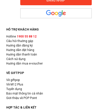
HỖ TRỢ KHÁCH HÀNG
Hotline
1900 55 88 12
Câu hỏi thường gặp
Hướng dẫn đăng ký
Hướng dẫn đặt hàng
Hướng dẫn thanh toán
Cách sử dụng
Hướng dẫn mua e-voucher
VỀ GIFTPOP
Về giftpop
Về M12 Plus
Tuyển dụng
Bảo mật thông tin cá nhân
Giới thiệu về POP Point
HỢP TÁC & LIÊN KẾT