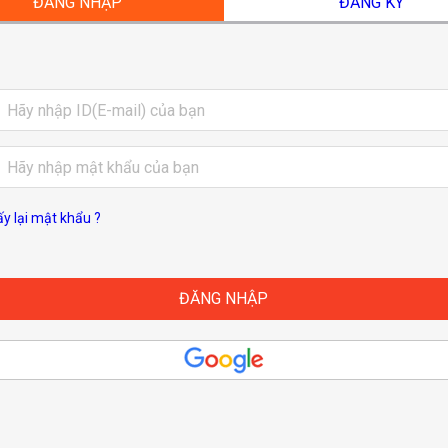
ĐĂNG NHẬP
ĐĂNG KÝ
ấy lại mật khẩu ?