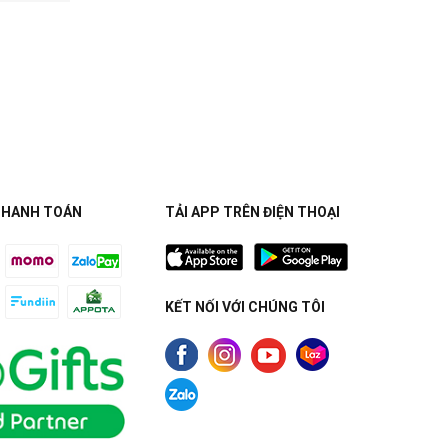
THANH TOÁN
TẢI APP TRÊN ĐIỆN THOẠI
KẾT NỐI VỚI CHÚNG TÔI