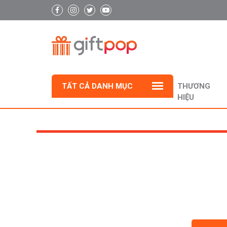
TẤT CẢ DANH MỤC
THƯƠNG
HIỆU