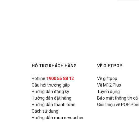
HỖ TRỢ KHÁCH HÀNG
VỀ GIFTPOP
Hotline
1900 55 88 12
Về giftpop
Câu hỏi thường gặp
Về M12 Plus
Hướng dẫn đăng ký
Tuyển dụng
Hướng dẫn đặt hàng
Bảo mật thông tin cá
Hướng dẫn thanh toán
Giới thiệu về POP Poin
Cách sử dụng
Hướng dẫn mua e-voucher