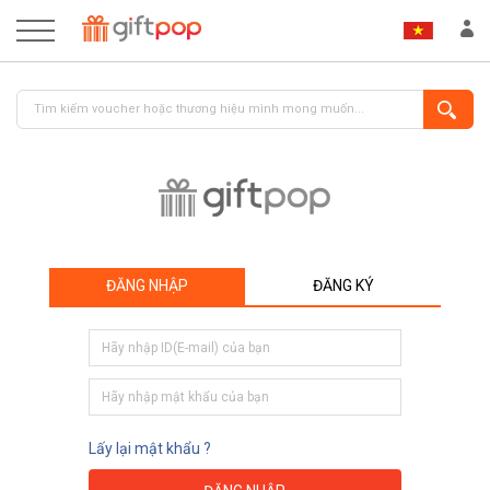
ĐĂNG NHẬP
ĐĂNG KÝ
ĐĂNG NHẬP
ĐĂNG KÝ
Lấy lại mật khẩu ?