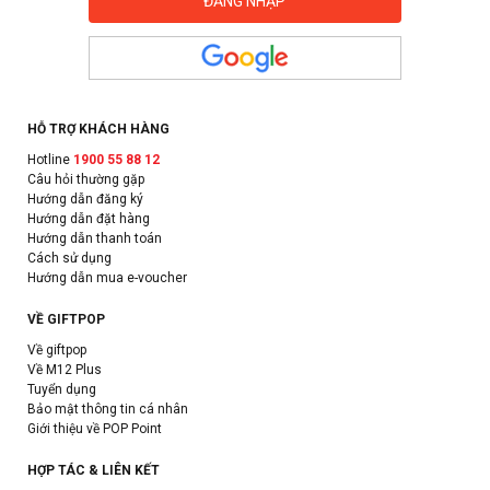
HỖ TRỢ KHÁCH HÀNG
Hotline
1900 55 88 12
Câu hỏi thường gặp
Hướng dẫn đăng ký
Hướng dẫn đặt hàng
Hướng dẫn thanh toán
Cách sử dụng
Hướng dẫn mua e-voucher
VỀ GIFTPOP
Về giftpop
Về M12 Plus
Tuyển dụng
Bảo mật thông tin cá nhân
Giới thiệu về POP Point
HỢP TÁC & LIÊN KẾT