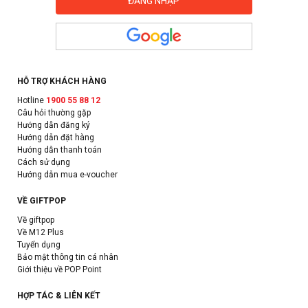
HỖ TRỢ KHÁCH HÀNG
Hotline
1900 55 88 12
Câu hỏi thường gặp
Hướng dẫn đăng ký
Hướng dẫn đặt hàng
Hướng dẫn thanh toán
Cách sử dụng
Hướng dẫn mua e-voucher
VỀ GIFTPOP
Về giftpop
Về M12 Plus
Tuyển dụng
Bảo mật thông tin cá nhân
Giới thiệu về POP Point
HỢP TÁC & LIÊN KẾT