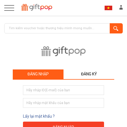
ĐĂNG NHẬP
ĐĂNG KÝ
ĐĂNG NHẬP
ĐĂNG KÝ
Lấy lại mật khẩu ?