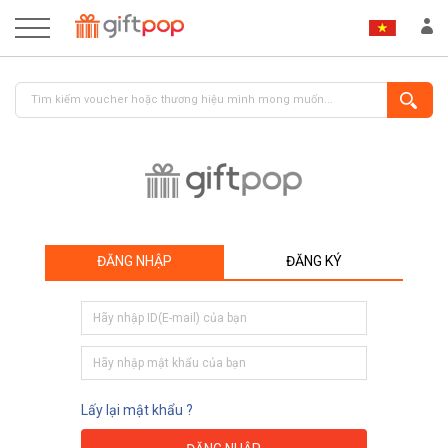
ĐĂNG NHẬP
ĐĂNG KÝ
ĐĂNG NHẬP
ĐĂNG KÝ
Lấy lại mật khẩu ?