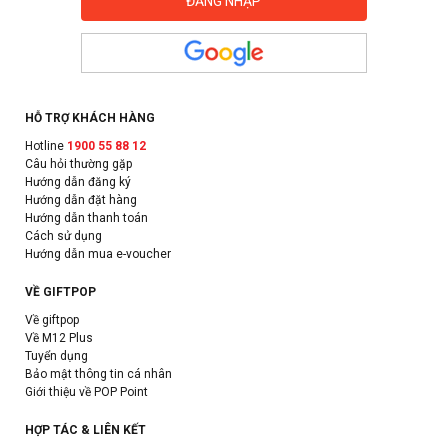
HỖ TRỢ KHÁCH HÀNG
Hotline
1900 55 88 12
Câu hỏi thường gặp
Hướng dẫn đăng ký
Hướng dẫn đặt hàng
Hướng dẫn thanh toán
Cách sử dụng
Hướng dẫn mua e-voucher
VỀ GIFTPOP
Về giftpop
Về M12 Plus
Tuyển dụng
Bảo mật thông tin cá nhân
Giới thiệu về POP Point
HỢP TÁC & LIÊN KẾT