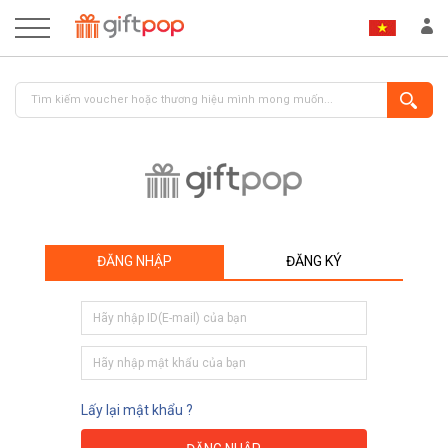
ĐĂNG NHẬP
ĐĂNG KÝ
ĐĂNG NHẬP
ĐĂNG KÝ
Lấy lại mật khẩu ?