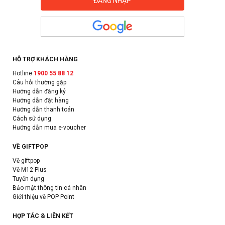
HỖ TRỢ KHÁCH HÀNG
Hotline
1900 55 88 12
Câu hỏi thường gặp
Hướng dẫn đăng ký
Hướng dẫn đặt hàng
Hướng dẫn thanh toán
Cách sử dụng
Hướng dẫn mua e-voucher
VỀ GIFTPOP
Về giftpop
Về M12 Plus
Tuyển dụng
Bảo mật thông tin cá nhân
Giới thiệu về POP Point
HỢP TÁC & LIÊN KẾT