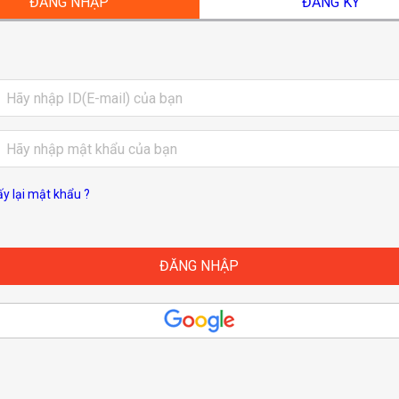
ĐĂNG NHẬP
ĐĂNG KÝ
ấy lại mật khẩu ?