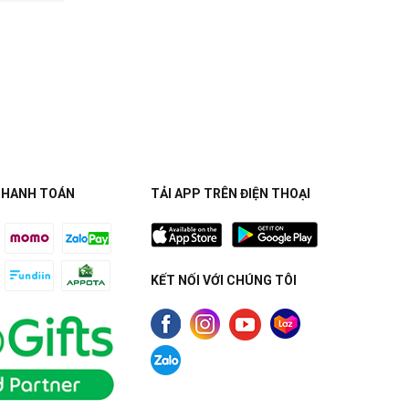
THANH TOÁN
TẢI APP TRÊN ĐIỆN THOẠI
KẾT NỐI VỚI CHÚNG TÔI