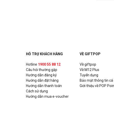
HỖ TRỢ KHÁCH HÀNG
VỀ GIFTPOP
Hotline
1900 55 88 12
Về giftpop
Câu hỏi thường gặp
Về M12 Plus
Hướng dẫn đăng ký
Tuyển dụng
Hướng dẫn đặt hàng
Bảo mật thông tin cá
Hướng dẫn thanh toán
Giới thiệu về POP Poin
Cách sử dụng
Hướng dẫn mua e-voucher