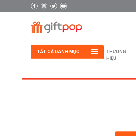
TẤT CẢ DANH MỤC
THƯƠNG
HIỆU